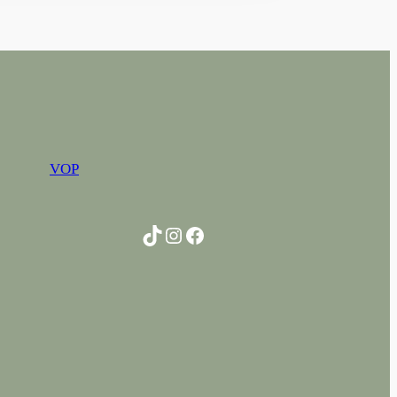
VOP
TikTok
Instagram
Facebook