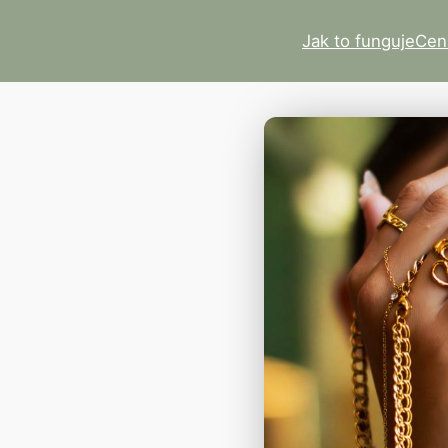
Jak to funguje
Cen