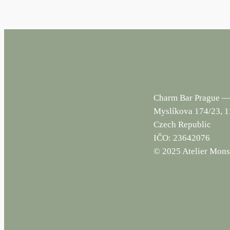
Charm Bar Prague —
Myslíkova 174/23, 
Czech Republic
IČO: 23642076
© 2025 Atelier Monst